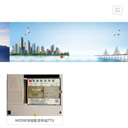
首页
公司简介
产品展示
工程案例
新闻动态
企业资质
联系我们
留言
IHD590智能配变终端TTU