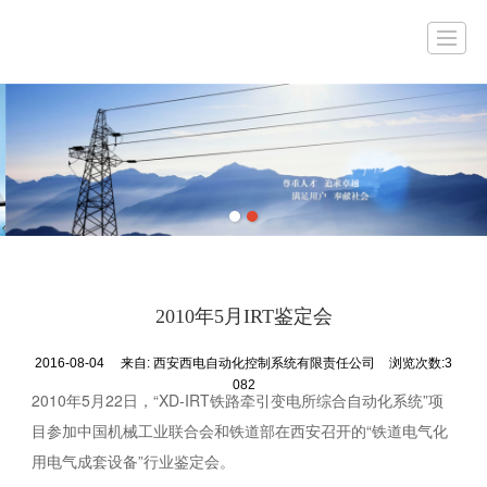
首页
公司简介
产品展示
工程案例
新闻动态
企业资质
联系我们
留言
2010年5月IRT鉴定会
2016-08-04
来自:
西安西电自动化控制系统有限责任公司
浏览次数:3
082
2010年5月22日，“XD-IRT铁路牵引变电所综合自动化系统”项
目参加中国机械工业联合会和铁道部在西安召开的“铁道电气化
用电气成套设备”行业鉴定会。